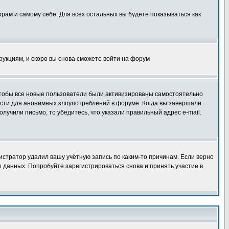
орам и самому себе. Для всех остальных вы будете показываться как
трукциям, и скоро вы снова сможете войти на форум
 чтобы все новые пользователи были активизированы самостоятельно
ности для анонимных злоупотреблений в форуме. Когда вы завершали
олучили письмо, то убедитесь, что указали правильный адрес e-mail.
истратор удалил вашу учётную запись по каким-то причинам. Если верно
 данных. Попробуйте зарегистрироваться снова и принять участие в