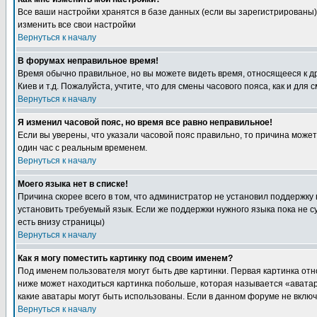
Все ваши настройки хранятся в базе данных (если вы зарегистрированы)
изменить все свои настройки
Вернуться к началу
В форумах неправильное время!
Время обычно правильное, но вы можете видеть время, относящееся к друг
Киев и т.д. Пожалуйста, учтите, что для смены часового пояса, как и д
Вернуться к началу
Я изменил часовой пояс, но время все равно неправильное!
Если вы уверены, что указали часовой пояс правильно, то причина може
один час с реальным временем.
Вернуться к началу
Моего языка нет в списке!
Причина скорее всего в том, что администратор не установил поддержку
установить требуемый язык. Если же поддержки нужного языка пока не 
есть внизу страницы)
Вернуться к началу
Как я могу поместить картинку под своим именем?
Под именем пользователя могут быть две картинки. Первая картинка отн
ниже может находиться картинка побольше, которая называется «аватара
какие аватары могут быть использованы. Если в данном форуме не вклю
Вернуться к началу