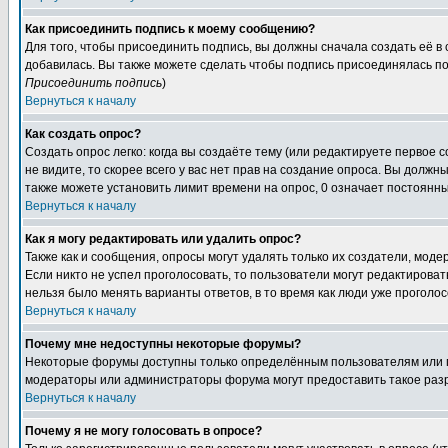
Как присоединить подпись к моему сообщению?
Для того, чтобы присоединить подпись, вы должны сначала создать её в
добавилась. Вы также можете сделать чтобы подпись присоединялась по
Присоединить подпись
)
Вернуться к началу
Как создать опрос?
Создать опрос легко: когда вы создаёте тему (или редактируете первое 
не видите, то скорее всего у вас нет прав на создание опроса. Вы должн
также можете установить лимит времени на опрос, 0 означает постоянны
Вернуться к началу
Как я могу редактировать или удалить опрос?
Также как и сообщения, опросы могут удалять только их создатели, мод
Если никто не успел проголосовать, то пользователи могут редактироват
нельзя было менять варианты ответов, в то время как люди уже проголос
Вернуться к началу
Почему мне недоступны некоторые форумы?
Некоторые форумы доступны только определённым пользователям или гр
модераторы или администраторы форума могут предоставить такое разр
Вернуться к началу
Почему я не могу голосовать в опросе?