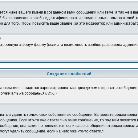
тся ниже вашего имени в созданном вами сообщении или теме, а так же в ва
ний было написано и чтобы идентифицировать определенных пользователей:
 для того, чтобы повысить ваше звание, за это модератор или администрат
?
встроенную в форум форму (если эта возможность вообще разрешена админис
Создание сообщений
ам, возможно, придется зарегистрироваться прежде чем отправить сообщение
отвечать на сообщения и т.д.
)
ать и удалять только свои собственные сообщения. Вы можете редактироват
ообщению. Если кто-то уже ответил на ваше сообщение, то под ним появится
 сообщение, она также не появляется, если ваше сообщение отредактировал 
могут удалить сообщение, если на него уже кто-то ответил.