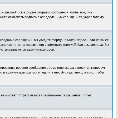
инить подпись
в форме отправки сообщения, чтобы подпись
жете отключать подпись в определенных сообщениях, убрав галочку
ля создания сообщений, вы увидите форму
Создать опрос
. Если же вы её
ь вариант ответа, введите его и щёлкните кнопку
Добавить вариант
. Вы
о устанавливается администратором.
ированию первого сообщения в теме (оно всегда относится к опросу).
 или администраторы могут удалить его. Это сделано для того, чтобы
, вам может потребоваться специальное разрешение. Только