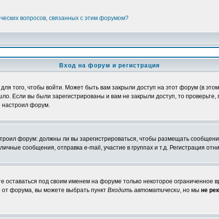
ических вопросов, связанных с этим форумом?
Вход на форум и регистрация
я того, чтобы войти. Может быть вам закрыли доступ на этот форум (в этом 
о. Если вы были зарегистрированы и вам не закрыли доступ, то проверьте, 
о настроил форум.
настроил форум: должны ли вы зарегистрироваться, чтобы размещать сообщени
ные сообщения, отправка e-mail, участие в группах и т.д. Регистрация отни
те оставаться под своим именем на форуме только некоторое ограниченное вр
о от форума, вы можете выбрать пункт
Входить автоматически
, но мы
не ре