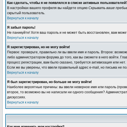
Как сделать, чтобы я не появлялся в списке активных пользователей
В настройках вашего профиля вы найдете опцию
Скрывать ваше пребы
скрытый пользователь.
Вернуться к началу
Я забыл пароль!
Не паникуйте! Хотя ваш пароль и не может быть восстановлен, вам може
Вернуться к началу
Я зарегистрирован, но не могу войти!
Первое: проверьте, правильно ли вы ввели имя и пароль. Второе: возм
либо администратором форума до того, как вы сможете в него войти. Г
процесс регистрации, вам было сказано, требуется активизация или нет. 
Если же вы уверены, что ввели правильный адрес e-mail, но письма не п
Вернуться к началу
Я был зарегистрирован, но больше не могу войти!
Наиболее вероятные причины: вы ввели неверное имя или пароль (провер
второе, то возможно вы не написали ни одного сообщения? Администрат
дискуссиях.
Вернуться к началу
Как мне изменить мои настройки?