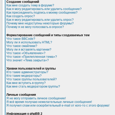
Создание сообщений
Как мне создать тему в форуме?
Как я могу редактировать или удалить сообщение?
Как присоединить подпись к моему сообщению?
Как создать опрос?
Как я могу редактировать или удалить опрос?
Почему мне недоступны некоторые форумы?
Почему я не могу голосовать в опросе?
Форматирование сообщений и типы создаваемых тем
Что такое BBCode?
Могу ли я использовать HTML?
Что такое смайлики?
Могу ли я вставлять картинки?
Что такое «Объявление»?
Что такое «Прилепленная тема»?
Что значит «Тема закрыта»?
Уровни пользователей и группы
Кто такие администраторы?
Кто такие модераторы?
Что такое группы пользователей?
Как мне вступить в группу?
Как мне стать модератором группы?
Личные сообщения
Я не могу отправить личное сообщение!
Я всё время получаю нежелательные личные сообщения!
Я получил спам или оскорбительный e-mail от кого-то с этого форума!
Информация о phpBB 2