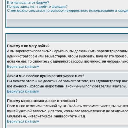
Кто написал этот форум?
Почему здесь нет такой-то функции?
С кем можно связаться по вопросу некорректного использования и юрид
Почему я не могу войти?
А вы зарегистрировались? Серьёзно, вы должны быть зарегистрированы дл
администратором или вебмастером, чтобы выяснить, почему это произошл
если же нет, то свяжитесь с администратором, возможно, он неправильн
Вернуться к началу
Зачем мне вообще нужно регистрироваться?
Вы можете этого и не делать. Всё зависит от того, как администратор 
возможности, которые недоступны анонимным пользователям: аватары, лич
Вернуться к началу
Почему меня автоматически отключает?
Если вы не отметили галочкой пункт
Входить автоматически
, вы сможе
вашей учётной записью. Для того, чтобы вас автоматически не отключал
библиотеке, интернет-кафе, университете и т.д.
Вернуться к началу