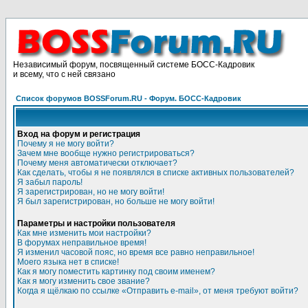
Независимый форум, посвященный системе БОСС-Кадровик
и всему, что с ней связано
Список форумов BOSSForum.RU - Форум. БОСС-Кадровик
Вход на форум и регистрация
Почему я не могу войти?
Зачем мне вообще нужно регистрироваться?
Почему меня автоматически отключает?
Как сделать, чтобы я не появлялся в списке активных пользователей?
Я забыл пароль!
Я зарегистрирован, но не могу войти!
Я был зарегистрирован, но больше не могу войти!
Параметры и настройки пользователя
Как мне изменить мои настройки?
В форумах неправильное время!
Я изменил часовой пояс, но время все равно неправильное!
Моего языка нет в списке!
Как я могу поместить картинку под своим именем?
Как я могу изменить свое звание?
Когда я щёлкаю по ссылке «Отправить e-mail», от меня требуют войти?