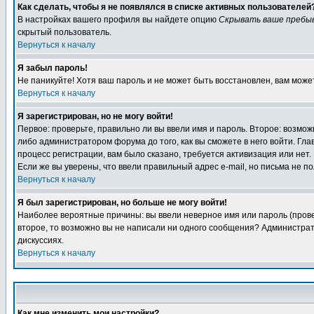
Как сделать, чтобы я не появлялся в списке активных пользователей
В настройках вашего профиля вы найдете опцию
Скрывать ваше пребы
скрытый пользователь.
Вернуться к началу
Я забыл пароль!
Не паникуйте! Хотя ваш пароль и не может быть восстановлен, вам може
Вернуться к началу
Я зарегистрирован, но не могу войти!
Первое: проверьте, правильно ли вы ввели имя и пароль. Второе: возм
либо администратором форума до того, как вы сможете в него войти. Г
процесс регистрации, вам было сказано, требуется активизация или нет. 
Если же вы уверены, что ввели правильный адрес e-mail, но письма не п
Вернуться к началу
Я был зарегистрирован, но больше не могу войти!
Наиболее вероятные причины: вы ввели неверное имя или пароль (провер
второе, то возможно вы не написали ни одного сообщения? Администрат
дискуссиях.
Вернуться к началу
Как мне изменить мои настройки?