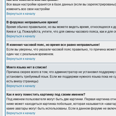
Все ваши настройки хранятся в базе данных (если вы зарегистрированы)
изменить все свои настройки
Вернуться к началу
В форумах неправильное время!
Время обычно правильное, но вы можете видеть время, относящееся к друг
Киев и т.д. Пожалуйста, учтите, что для смены часового пояса, как и д
Вернуться к началу
Я изменил часовой пояс, но время все равно неправильное!
Если вы уверены, что указали часовой пояс правильно, то причина може
один час с реальным временем.
Вернуться к началу
Моего языка нет в списке!
Причина скорее всего в том, что администратор не установил поддержку
установить требуемый язык. Если же поддержки нужного языка пока не 
есть внизу страницы)
Вернуться к началу
Как я могу поместить картинку под своим именем?
Под именем пользователя могут быть две картинки. Первая картинка отн
ниже может находиться картинка побольше, которая называется «аватара
какие аватары могут быть использованы. Если в данном форуме не вклю
Вернуться к началу