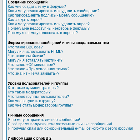
Создание сообщений
Как мне создать тему в форуме?
Как я могу редактировать или удалить сообщение?
Как присоединить подпись к моему сообщению?
Как создать опрос?
Как я могу редактировать или удалить опрос?
Почему мне недоступны некоторые форумы?
Почему я не могу голосовать в опросе?
Форматирование сообщений и типы создаваемых тем
Что такое BBCode?
Могу ли я использовать HTML?
Что такое смайлики?
Могу ли я вставлять картинки?
Что такое «Объявление»?
Что такое «Прилепленная тема»?
Что значит «Тема закрыта»?
Уровни пользователей и группы
Кто такие администраторы?
Кто такие модераторы?
Что такое группы пользователей?
Как мне вступить в группу?
Как мне стать модератором группы?
Личные сообщения
Я не могу отправить личное сообщение!
Я всё время получаю нежелательные личные сообщения!
Я получил спам или оскорбительный e-mail от кого-то с этого форума!
Информация о phpBB 2