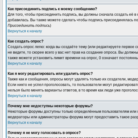
Как присоединить подпись к моему сообщению?
Для того, чтобы присоединить подпись, вы должны сначала создать её в
добавилась. Вы также можете сделать чтобы подпись присоединялась по
Присоединить подпись
)
Вернуться к началу
Как создать опрос?
Создать опрос легко: когда вы создаёте тему (или редактируете первое 
не видите, то скорее всего у вас нет прав на создание опроса. Вы должн
также можете установить лимит времени на опрос, 0 означает постоянны
Вернуться к началу
Как я могу редактировать или удалить опрос?
Также как и сообщения, опросы могут удалять только их создатели, мод
Если никто не успел проголосовать, то пользователи могут редактироват
нельзя было менять варианты ответов, в то время как люди уже проголос
Вернуться к началу
Почему мне недоступны некоторые форумы?
Некоторые форумы доступны только определённым пользователям или гр
модераторы или администраторы форума могут предоставить такое разр
Вернуться к началу
Почему я не могу голосовать в опросе?