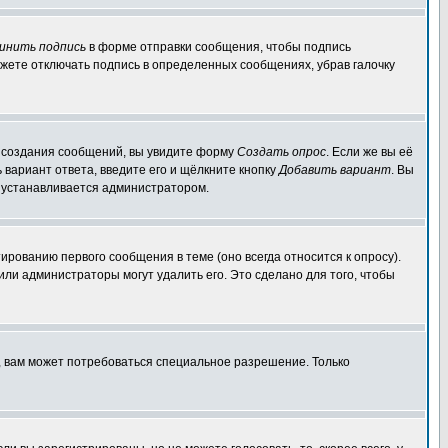
инить подпись
в форме отправки сообщения, чтобы подпись
жете отключать подпись в определенных сообщениях, убрав галочку
ля создания сообщений, вы увидите форму
Создать опрос
. Если же вы её
ь вариант ответа, введите его и щёлкните кнопку
Добавить вариант
. Вы
о устанавливается администратором.
ированию первого сообщения в теме (оно всегда относится к опросу).
 или администраторы могут удалить его. Это сделано для того, чтобы
, вам может потребоваться специальное разрешение. Только