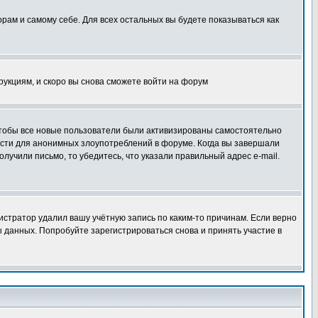
орам и самому себе. Для всех остальных вы будете показываться как
трукциям, и скоро вы снова сможете войти на форум
 чтобы все новые пользователи были активизированы самостоятельно
ности для анонимных злоупотреблений в форуме. Когда вы завершали
олучили письмо, то убедитесь, что указали правильный адрес e-mail.
истратор удалил вашу учётную запись по каким-то причинам. Если верно
 данных. Попробуйте зарегистрироваться снова и принять участие в