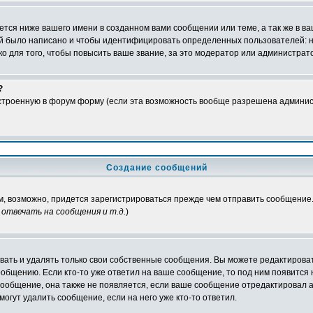
тся ниже вашего имени в созданном вами сообщении или теме, а так же в ва
ний было написано и чтобы идентифицировать определенных пользователей:
 для того, чтобы повысить ваше звание, за это модератор или администрат
?
встроенную в форум форму (если эта возможность вообще разрешена админис
Создание сообщений
ам, возможно, придется зарегистрироваться прежде чем отправить сообщение
отвечать на сообщения и т.д.
)
ать и удалять только свои собственные сообщения. Вы можете редактироват
ообщению. Если кто-то уже ответил на ваше сообщение, то под ним появится
 сообщение, она также не появляется, если ваше сообщение отредактировал 
могут удалить сообщение, если на него уже кто-то ответил.