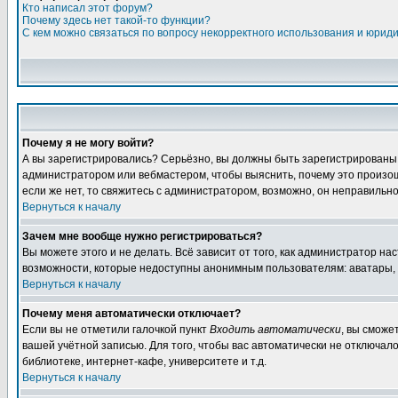
Кто написал этот форум?
Почему здесь нет такой-то функции?
С кем можно связаться по вопросу некорректного использования и юрид
Почему я не могу войти?
А вы зарегистрировались? Серьёзно, вы должны быть зарегистрированы дл
администратором или вебмастером, чтобы выяснить, почему это произошл
если же нет, то свяжитесь с администратором, возможно, он неправильн
Вернуться к началу
Зачем мне вообще нужно регистрироваться?
Вы можете этого и не делать. Всё зависит от того, как администратор 
возможности, которые недоступны анонимным пользователям: аватары, лич
Вернуться к началу
Почему меня автоматически отключает?
Если вы не отметили галочкой пункт
Входить автоматически
, вы сможе
вашей учётной записью. Для того, чтобы вас автоматически не отключал
библиотеке, интернет-кафе, университете и т.д.
Вернуться к началу