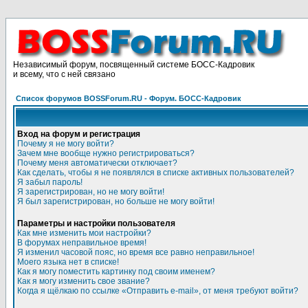
Независимый форум, посвященный системе БОСС-Кадровик
и всему, что с ней связано
Список форумов BOSSForum.RU - Форум. БОСС-Кадровик
Вход на форум и регистрация
Почему я не могу войти?
Зачем мне вообще нужно регистрироваться?
Почему меня автоматически отключает?
Как сделать, чтобы я не появлялся в списке активных пользователей?
Я забыл пароль!
Я зарегистрирован, но не могу войти!
Я был зарегистрирован, но больше не могу войти!
Параметры и настройки пользователя
Как мне изменить мои настройки?
В форумах неправильное время!
Я изменил часовой пояс, но время все равно неправильное!
Моего языка нет в списке!
Как я могу поместить картинку под своим именем?
Как я могу изменить свое звание?
Когда я щёлкаю по ссылке «Отправить e-mail», от меня требуют войти?