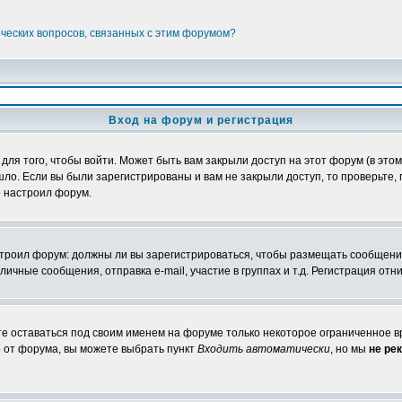
ических вопросов, связанных с этим форумом?
Вход на форум и регистрация
я того, чтобы войти. Может быть вам закрыли доступ на этот форум (в этом 
о. Если вы были зарегистрированы и вам не закрыли доступ, то проверьте, 
о настроил форум.
настроил форум: должны ли вы зарегистрироваться, чтобы размещать сообщени
ные сообщения, отправка e-mail, участие в группах и т.д. Регистрация отни
те оставаться под своим именем на форуме только некоторое ограниченное вр
о от форума, вы можете выбрать пункт
Входить автоматически
, но мы
не ре