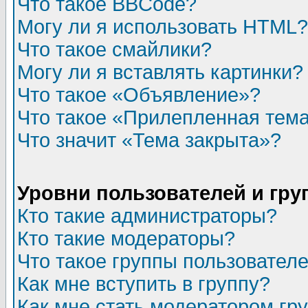
Что такое BBCode?
Могу ли я использовать HTML?
Что такое смайлики?
Могу ли я вставлять картинки?
Что такое «Объявление»?
Что такое «Прилепленная тем
Что значит «Тема закрыта»?
Уровни пользователей и гр
Кто такие администраторы?
Кто такие модераторы?
Что такое группы пользовател
Как мне вступить в группу?
Как мне стать модератором гр