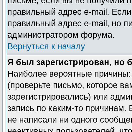
письме, если вы не получили п
правильный адрес e-mail. Если
правильный адрес e-mail, но п
администратором форума.
Вернуться к началу
Я был зарегистрирован, но 
Наиболее вероятные причины: 
(проверьте письмо, которое ва
зарегистрировались) или адми
запись по каким-то причинам. 
не написали ни одного сообще
неактивных пользователей, чт