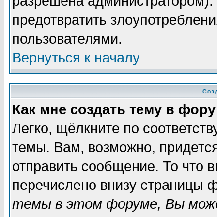
разрешена администратором). 
предотвратить злоупотреблени
пользователями.
Вернуться к началу
Соз
Как мне создать тему в фор
Легко, щёлкните по соответст
темы. Вам, возможно, придетс
отправить сообщение. То что 
перечислено внизу страницы ф
темы в этом форуме, Вы може