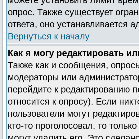
можете установить лимит врем
опрос. Также существует огра
ответа, оно устанавливается 
Вернуться к началу
Как я могу редактировать и
Также как и сообщения, опросы
модераторы или администратор
перейдите к редактированию п
относится к опросу). Если никт
пользователи могут редактиров
кто-то проголосовал, то толь
могут удалить его. Это сделан