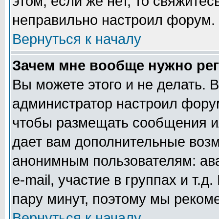
этом, если же нет, то свяжите
неправильно настроил форум.
Вернуться к началу
Зачем мне вообще нужно ре
Вы можете этого и не делать. В
администратор настроил форум
чтобы размещать сообщения ил
дает вам дополнительные воз
анонимным пользователям: ав
e-mail, участие в группах и т.д
пару минут, поэтому мы реком
Вернуться к началу